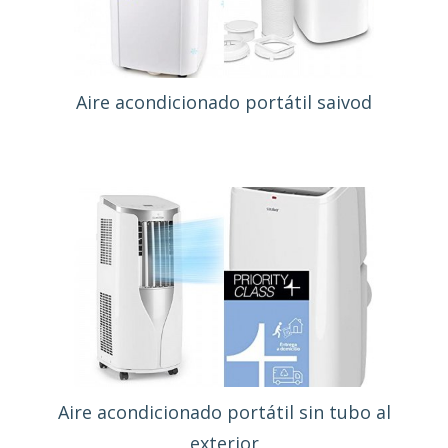
Aire acondicionado portátil saivod
Aire acondicionado portátil sin tubo al
exterior