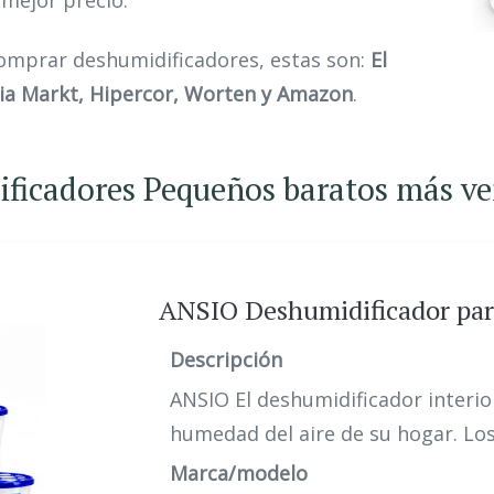
 mejor precio.
comprar deshumidificadores, estas son:
El
dia Markt, Hipercor, Worten y Amazon
.
ificadores Pequeños baratos más v
ANSIO Deshumidificador para
Descripción
ANSIO El deshumidificador interio
humedad del aire de su hogar. Los
Marca/modelo