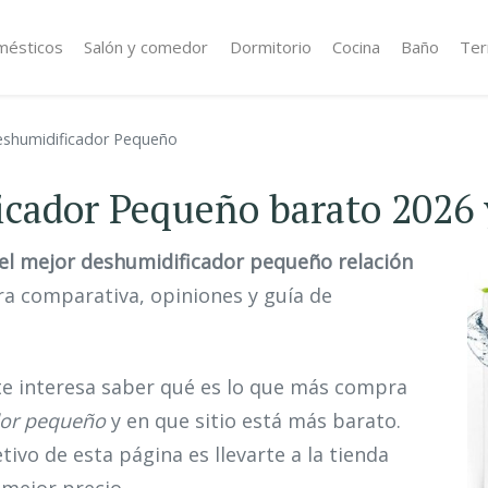
mésticos
Salón y comedor
Dormitorio
Cocina
Baño
Ter
shumidificador Pequeño
icador Pequeño barato 2026 
el mejor deshumidificador pequeño relación
a comparativa, opiniones y guía de
te interesa saber qué es lo que más compra
dor pequeño
y en que sitio está más barato.
etivo de esta página es llevarte a la tienda