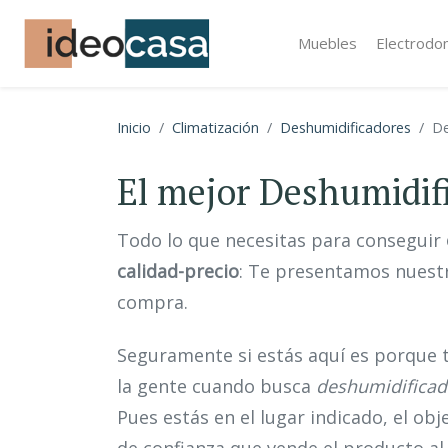
Muebles
Electrodo
Inicio
Climatización
Deshumidificadores
De
El mejor Deshumidif
Todo lo que necesitas para conseguir
calidad-precio
: Te presentamos nuestr
compra.
Seguramente si estás aquí es porque 
la gente cuando busca
deshumidifica
Pues estás en el lugar indicado, el obj