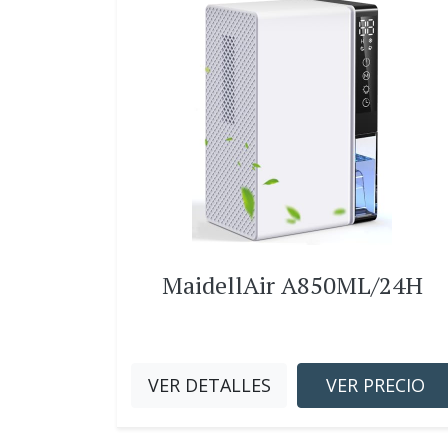
MaidellAir A850ML/24H
VER DETALLES
VER PRECIO