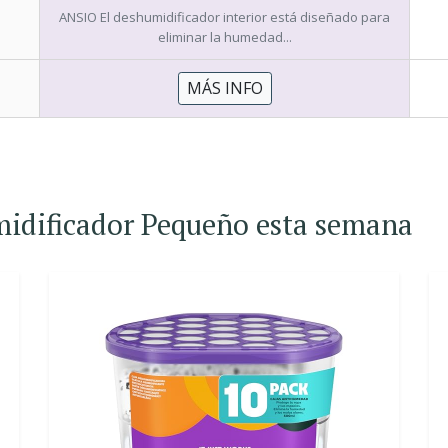
ANSIO El deshumidificador interior está diseñado para
eliminar la humedad...
MÁS INFO
midificador Pequeño esta semana