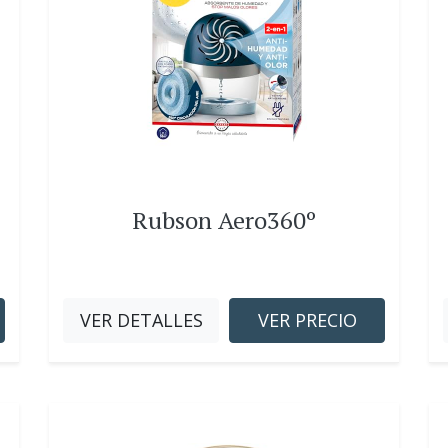
Rubson Aero360º
VER DETALLES
VER PRECIO