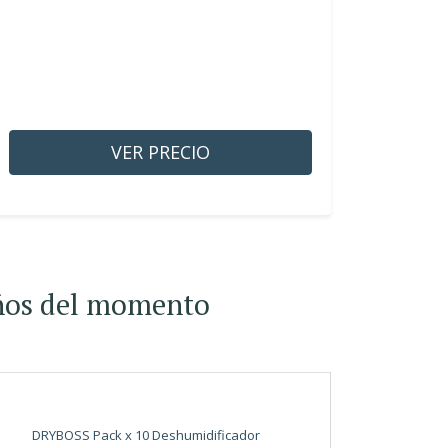
VER PRECIO
eños del momento
DRYBOSS Pack x 10 Deshumidificador