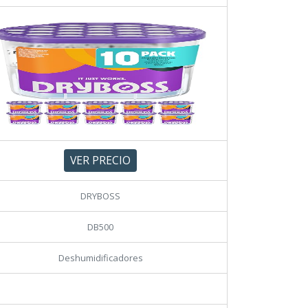
VER PRECIO
DRYBOSS
DB500
Deshumidificadores