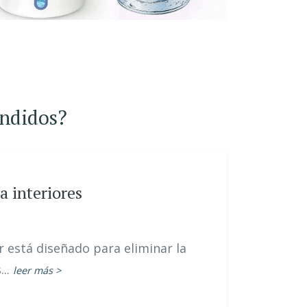
endidos?
 interiores
r está diseñado para eliminar la
...
leer más >