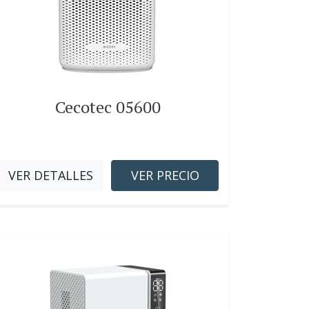
Cecotec 05600
VER DETALLES
VER PRECIO