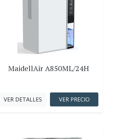
MaidellAir A850ML/24H
VER DETALLES
VER PRECIO