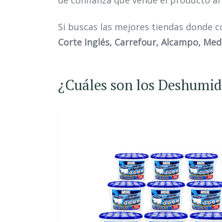
de confianza que vende el producto al
Si buscas las mejores tiendas donde 
Corte Inglés, Carrefour, Alcampo, Me
¿Cuáles son los Deshumid