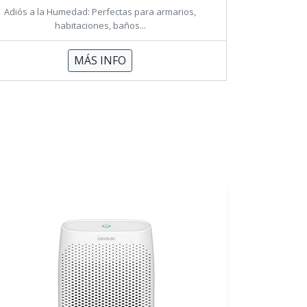
Adiós a la Humedad: Perfectas para armarios,
habitaciones, baños...
MÁS INFO