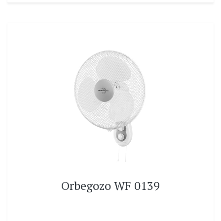
Orbegozo WF 0139