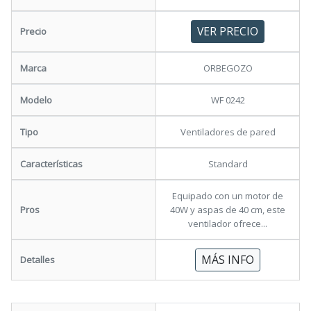
VER PRECIO
Precio
Marca
ORBEGOZO
Modelo
WF 0242
Tipo
Ventiladores de pared
Características
Standard
Equipado con un motor de
Pros
40W y aspas de 40 cm, este
ventilador ofrece...
MÁS INFO
Detalles