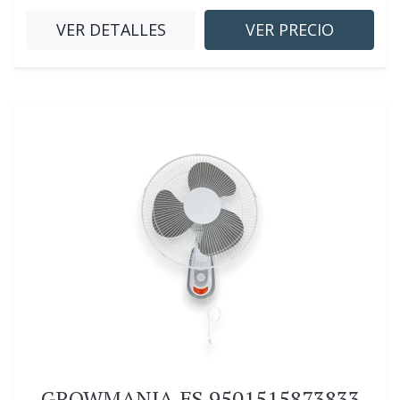
VER DETALLES
VER PRECIO
GROWMANIA.ES 9501515873833