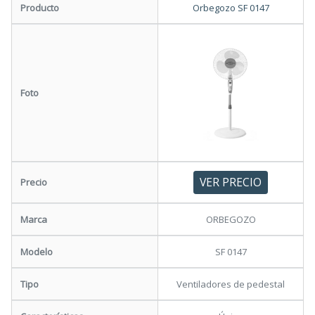
Producto
Orbegozo SF 0147
Foto
VER PRECIO
Precio
Marca
ORBEGOZO
Modelo
SF 0147
Tipo
Ventiladores de pedestal