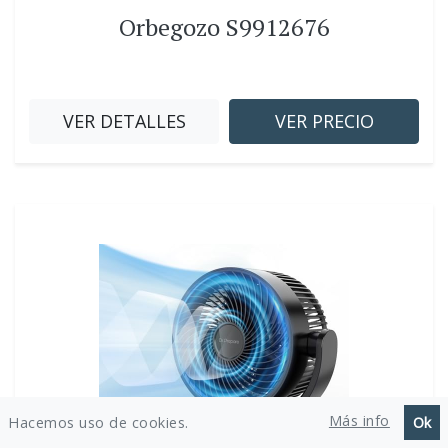
Orbegozo S9912676
VER DETALLES
VER PRECIO
Más info
Hacemos uso de cookies.
Ok