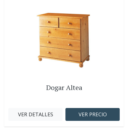
Dogar Altea
VER DETALLES
VER PRECIO