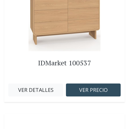
IDMarket 100537
VER DETALLES
VER PRECIO