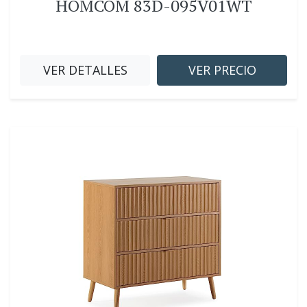
HOMCOM 83D-095V01WT
VER DETALLES
VER PRECIO