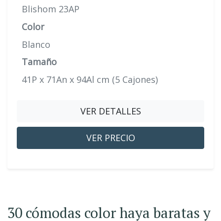
Blishom 23AP
Color
Blanco
Tamaño
41P x 71An x 94Al cm (5 Cajones)
VER DETALLES
VER PRECIO
30 cómodas color haya baratas y