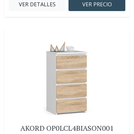
VER DETALLES
VER PRECIO
AKORD OP0LCL4BIASON001