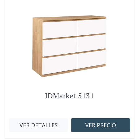
IDMarket 5131
VER DETALLES
VER PRECIO