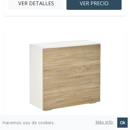
VER DETALLES
VER PRECIO
HOMCOM 831-385AK
Más info
Hacemos uso de cookies.
Ok