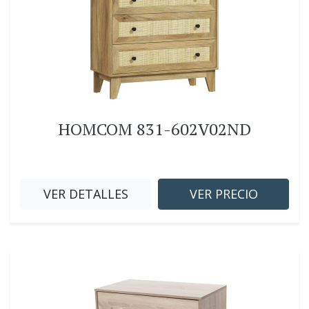
HOMCOM 831-602V02ND
VER DETALLES
VER PRECIO