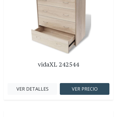
vidaXL 242544
VER DETALLES
VER PRECIO