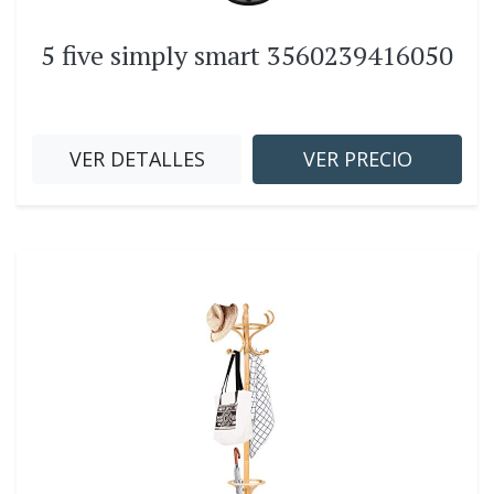
5 five simply smart 3560239416050
VER DETALLES
VER PRECIO