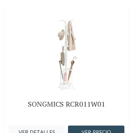
SONGMICS RCR011W01
VER DETALLES
VER PRECIO