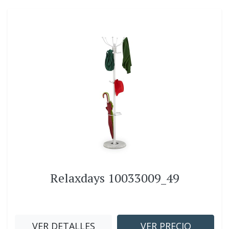
Relaxdays 10033009_49
VER DETALLES
VER PRECIO