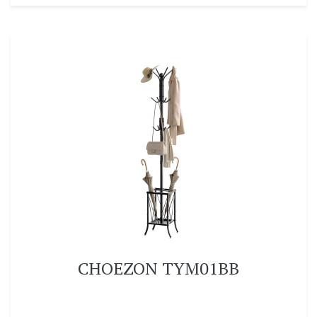
CHOEZON TYM01BB