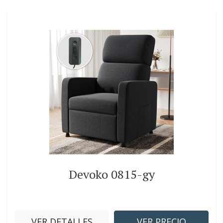
Devoko 0815-gy
VER DETALLES
VER PRECIO