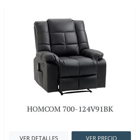
HOMCOM 700-124V91BK
VER DETALLES
VER PRECIO