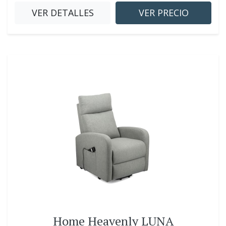
VER DETALLES
VER PRECIO
Home Heavenly LUNA