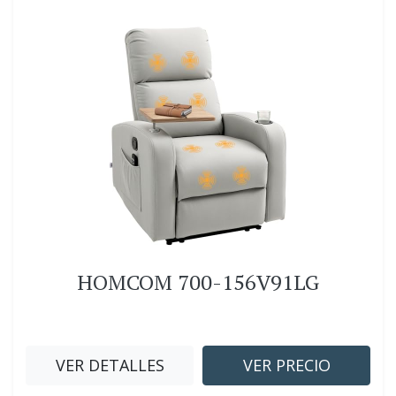
HOMCOM 700-156V91LG
VER DETALLES
VER PRECIO