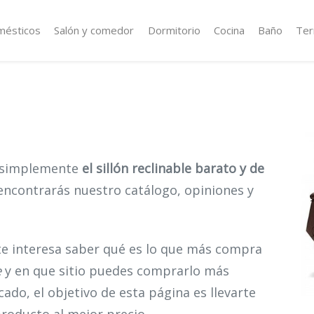
mésticos
Salón y comedor
Dormitorio
Cocina
Baño
Ter
r simplemente
el sillón reclinable barato y de
 encontrarás nuestro catálogo, opiniones y
te interesa saber qué es lo que más compra
e
y en que sitio puedes comprarlo más
cado, el objetivo de esta página es llevarte