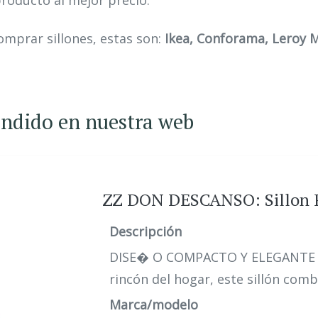
producto al mejor precio.
omprar sillones, estas son:
Ikea, Conforama, Leroy Me
vendido en nuestra web
ZZ DON DESCANSO: Sillon R
Descripción
DISE� O COMPACTO Y ELEGANTE 63
rincón del hogar, este sillón comb
Marca/modelo