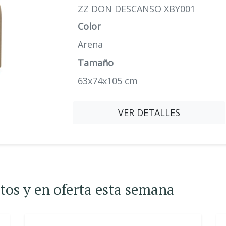
ZZ DON DESCANSO XBY001
Color
Arena
Tamaño
63x74x105 cm
VER DETALLES
atos y en oferta esta semana