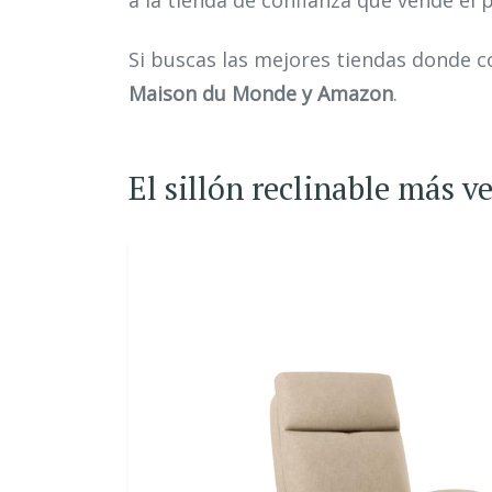
a la tienda de confianza que vende el 
Si buscas las mejores tiendas donde c
Maison du Monde y Amazon
.
El sillón reclinable más 