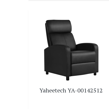
Yaheetech YA-00142512