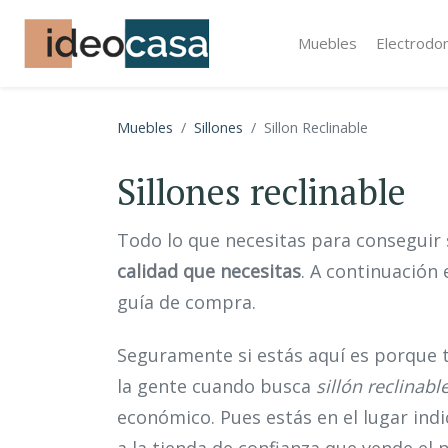
Muebles
Electrodo
Muebles
Sillones
Sillon Reclinable
Sillones reclinable
Todo lo que necesitas para consegui
calidad que necesitas
. A continuación
guía de compra.
Seguramente si estás aquí es porque 
la gente cuando busca
sillón reclinabl
económico. Pues estás en el lugar indi