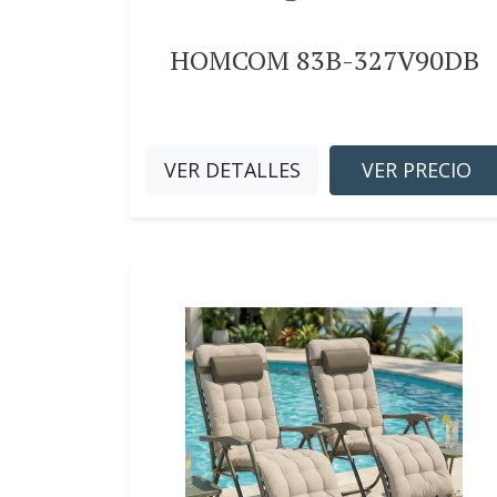
HOMCOM 83B-327V90DB
VER DETALLES
VER PRECIO