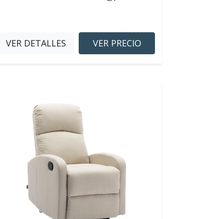
VER DETALLES
VER PRECIO