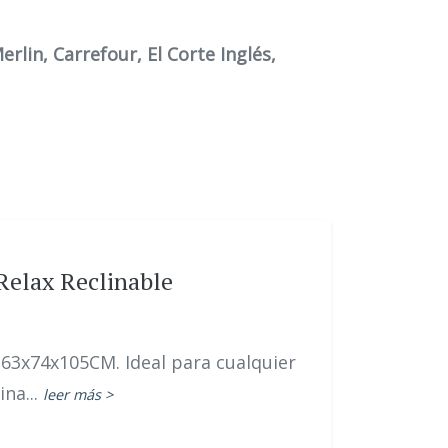
rlin, Carrefour, El Corte Inglés,
elax Reclinable
x74x105CM. Ideal para cualquier
ina...
leer más >