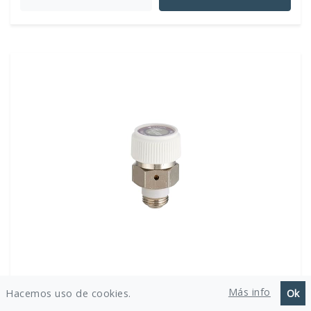
NT NOYON & THIEBAULT
Más info
Hacemos uso de cookies.
Ok