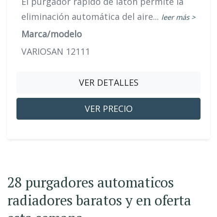
El purgador rápido de latón permite la
eliminación automática del aire...
leer más >
Marca/modelo
VARIOSAN 12111
VER DETALLES
VER PRECIO
28 purgadores automaticos
radiadores baratos y en oferta