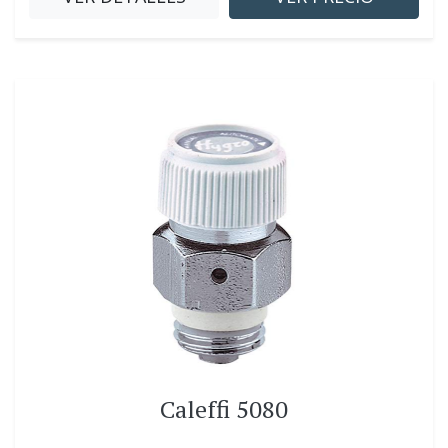
Caleffi 5080