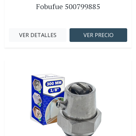
Fobufue 500799885
VER DETALLES
VER PRECIO