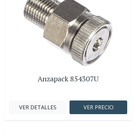
Anzapack 854307U
VER DETALLES
VER PRECIO