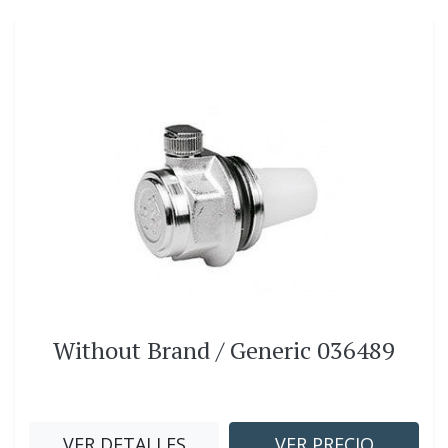
Without Brand / Generic 036489
VER DETALLES
VER PRECIO