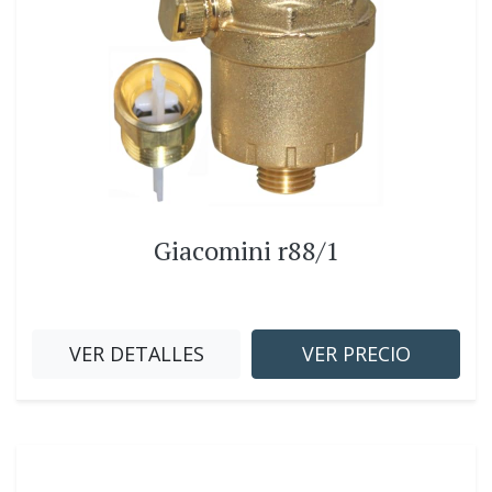
Giacomini r88/1
VER DETALLES
VER PRECIO